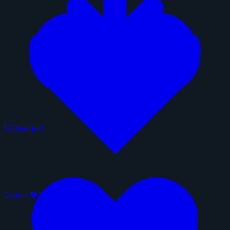
Descargar
Donar 💖