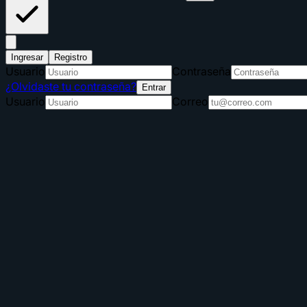
Ingresar
Registro
Usuario
Contraseña
¿Olvidaste tu contraseña?
Entrar
Usuario
Correo